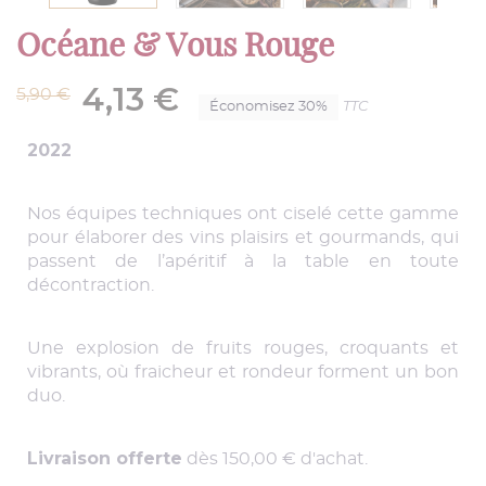
Océane & Vous Rouge
4,13 €
5,90 €
TTC
Économisez 30%
2022
Nos équipes techniques ont ciselé cette gamme
pour élaborer des vins plaisirs et gourmands, qui
passent de l’apéritif à la table en toute
décontraction.
Une explosion de fruits rouges, croquants et
vibrants, où fraicheur et rondeur forment un bon
duo.
Livraison offerte
dès 150,00 € d'achat.