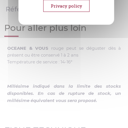
Privacy policy
Références spécifiques
Pour aller plus loin
OCEANE & VOUS
rouge peut se déguster dès à
présent ou être conservé 1 à 2 ans
Température de service : 14-16°
Millésime indiqué dans la limite des stocks
disponibles. En cas de rupture de stock, un
millésime équivalent vous sera proposé.