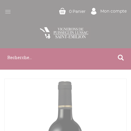

Mon compte
0
Panier