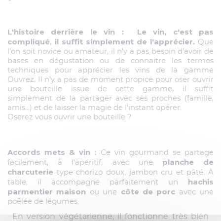
L'histoire derrière le vin : Le vin, c'est pas
compliqué, il suffit simplement de l'apprécier.
Que
l’on soit novice ou amateur, il n’y a pas besoin d’avoir de
bases en dégustation ou de connaitre les termes
techniques pour apprécier les vins de la gamme
Ouvrez. Il n’y a pas de moment propice pour oser ouvrir
une bouteille issue de cette gamme, il suffit
simplement de la partager avec ses proches (famille,
amis...) et de laisser la magie de l'instant opérer.
Oserez vous ouvrir une bouteille ?
Accords mets & vin :
Ce vin gourmand se partage
planche de
facilement, à l’apéritif, avec une
charcuterie
type chorizo doux, jambon cru et pâté. À
hachis
table, il accompagne parfaitement un
parmentier maison
côte de porc
ou une
avec une
poêlée de légumes.
En version végétarienne, il fonctionne très bien