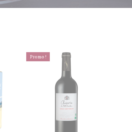
Promo !
Promo