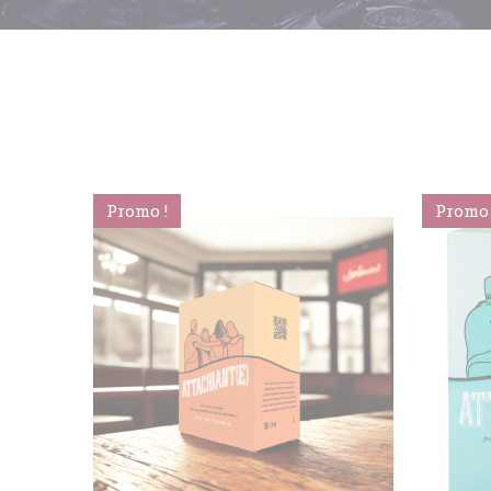
Promo !
Promo 