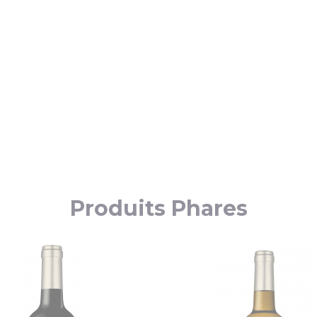
Produits Phares
Promo
!