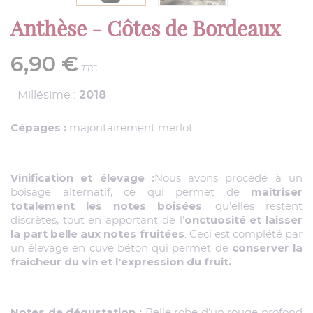
Anthèse - Côtes de Bordeaux
6,90 €
TTC
2018
Millésime :
Cépages :
majoritairement merlot
Vinification et élevage :
Nous avons procédé à un
maîtriser
boisage alternatif, ce qui permet de
totalement les notes boisées
, qu’elles restent
onctuosité et laisser
discrètes, tout en apportant de l’
la part belle aux notes fruitées
. Ceci est complété par
conserver la
un élevage en cuve béton qui permet de
fraîcheur du vin et l'expression du fruit.
Notes de dégustation :
Belle robe d’un rouge profond