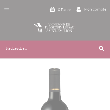

Mon compte
0
Panier