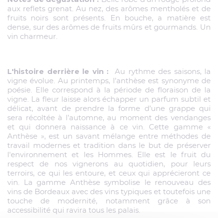
aux reflets grenat. Au nez, des arômes mentholés et de
fruits noirs sont présents. En bouche, a matière est
dense, sur des arômes de fruits mûrs et gourmands. Un
vin charmeur.
L'histoire derrière le vin :
Au rythme des saisons, la
vigne évolue. Au printemps, l’anthèse est synonyme de
poésie. Elle correspond à la période de floraison de la
vigne. La fleur laisse alors échapper un parfum subtil et
délicat, avant de prendre la forme d’une grappe qui
sera récoltée à l’automne, au moment des vendanges
et qui donnera naissance à ce vin. Cette gamme «
Anthèse », est un savant mélange entre méthodes de
travail modernes et tradition dans le but de préserver
l'environnement et les Hommes. Elle est le fruit du
respect de nos vignerons au quotidien, pour leurs
terroirs, ce qui les entoure, et ceux qui apprécieront ce
vin. La gamme Anthèse symbolise le renouveau des
vins de Bordeaux avec des vins typiques et toutefois une
touche de modernité, notamment grâce à son
accessibilité qui ravira tous les palais.