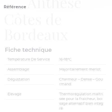
Anthèse
Référence
Côtes de
Bordeaux
Fiche technique
Température De Service
16-18°C
Assemblage
Majoritairement merlot
Dégustation
Charmeur – Dense – Gou
rmand
Élevage
Thermorégulation maitri
sée pour la fraicheur, boi
sage alternatif bien intég
ré