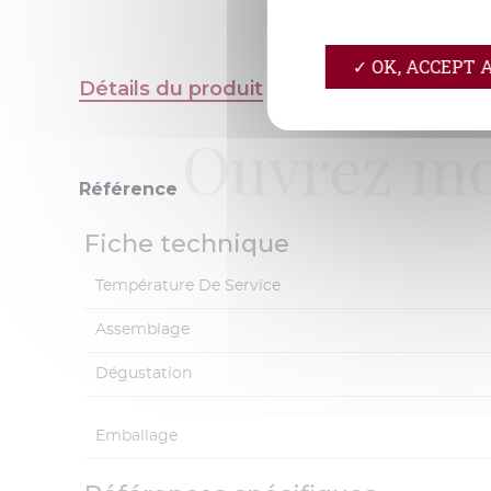
OK, ACCEPT 
Détails du produit
Ouvrez mo
Référence
Fiche technique
Température De Service
Assemblage
Dégustation
Emballage