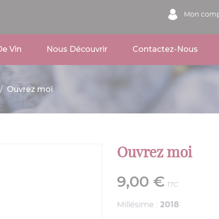
Mon comp
e Vin
Nous Découvrir
Contactez-Nous
Ouvrez moi
Ouvrez moi
9,00 €
TTC
2018
Millésime :