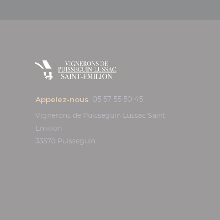
Appelez-nous
05 57 55 50 45
Vignerons de Puisseguin Lussac Saint
Emilion
33570 Puisseguin