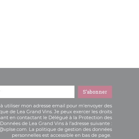
 à utiliser mon adresse email pour m'envoyer des
ique de Lea Grand Vins. Je peux exercer les droits
ant en contactant le Délégué à la Protection des
Données de Lea Grand Vins à l’adresse suivante :
vplse.com. La politique de gestion des données
personnelles est accessible en bas de page.