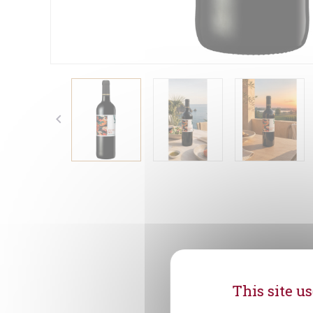

This site u