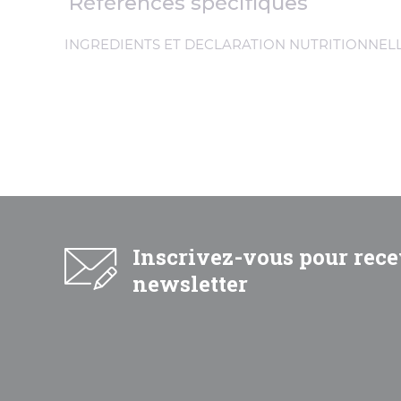
Références spécifiques
INGREDIENTS ET DECLARATION NUTRITIONNEL
Inscrivez-vous pour rece
newsletter