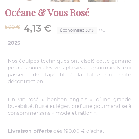
Océane & Vous Rosé
4,13 €
5,90 €
TTC
Économisez 30%
2025
Nos équipes techniques ont ciselé cette gamme
pour élaborer des vins plaisirs et gourmands, qui
passent de l’apéritif à la table en toute
décontraction.
Un vin rosé « bonbon anglais », d’une grande
buvabilité, fruité et léger, bref une gourmandise à
consommer sans « mode et ration ».
Livraison offerte
dès 190,00 € d'achat.