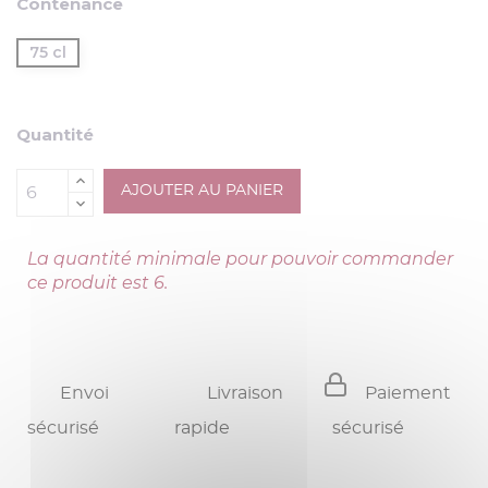
Contenance
75 cl
Quantité
AJOUTER AU PANIER
La quantité minimale pour pouvoir commander
ce produit est 6.
Envoi
Livraison
Paiement
sécurisé
rapide
sécurisé