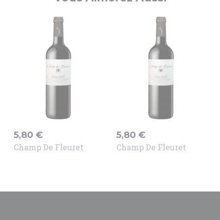
Prix
Prix
5,80 €
5,80 €
Champ De Fleuret
Champ De Fleuret