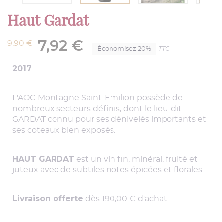
Haut Gardat
7,92 €
9,90 €
TTC
Économisez 20%
2017
L'AOC Montagne Saint-Emilion possède de
nombreux secteurs définis, dont le lieu-dit
GARDAT connu pour ses dénivelés importants et
ses coteaux bien exposés.
HAUT GARDAT
est un vin fin, minéral, fruité et
juteux avec de subtiles notes épicées et florales.
Livraison offerte
dès 190,00 € d'achat.